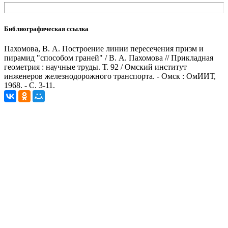
Библиографическая ссылка
Пахомова, В. А. Построение линии пересечения призм и
пирамид "способом граней" / В. А. Пахомова // Прикладная
геометрия : научные труды. Т. 92 / Омский институт
инженеров железнодорожного транспорта. - Омск : ОмИИТ,
1968. - С. 3-11.