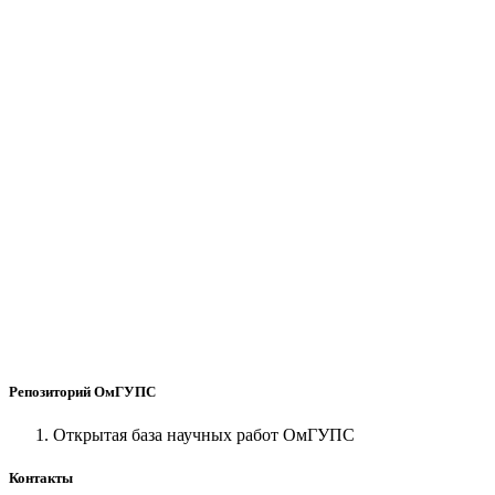
Репозиторий ОмГУПС
Открытая база научных работ ОмГУПС
Контакты