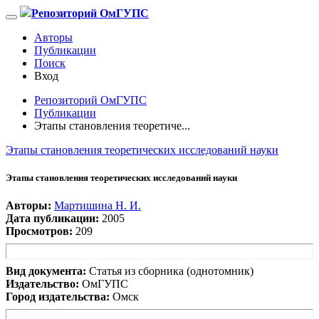
Репозиторий ОмГУПС
Авторы
Публикации
Поиск
Вход
Репозиторий ОмГУПС
Публикации
Этапы становления теоретиче...
Этапы становления теоретических исследований науки
Этапы становления теоретических исследований науки
Авторы:
Мартишина Н. И.
Дата публикации:
2005
Просмотров:
209
Вид документа:
Статья из сборника (однотомник)
Издательство:
ОмГУПС
Город издательства:
Омск