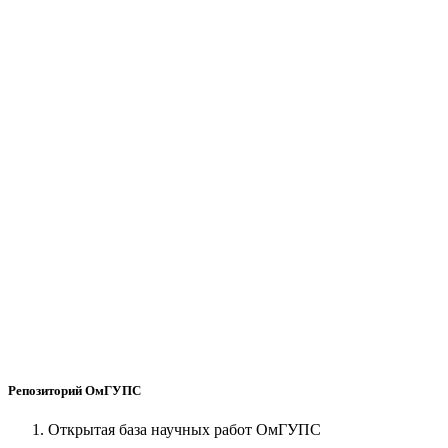
Репозиторий ОмГУПС
Открытая база научных работ ОмГУПС