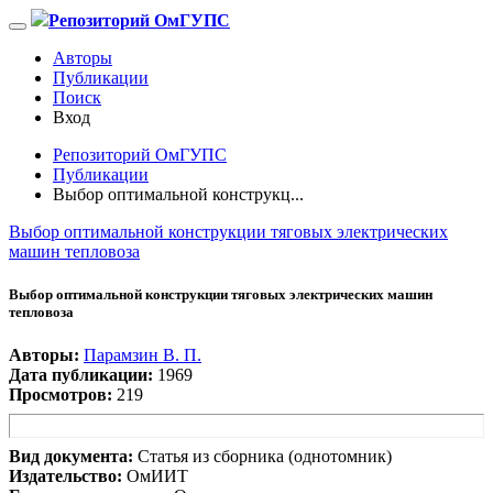
Репозиторий ОмГУПС
Авторы
Публикации
Поиск
Вход
Репозиторий ОмГУПС
Публикации
Выбор оптимальной конструкц...
Выбор оптимальной конструкции тяговых электрических
машин тепловоза
Выбор оптимальной конструкции тяговых электрических машин
тепловоза
Авторы:
Парамзин В. П.
Дата публикации:
1969
Просмотров:
219
Вид документа:
Статья из сборника (однотомник)
Издательство:
ОмИИТ