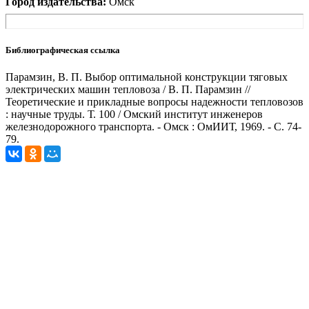
Город издательства:
Омск
Библиографическая ссылка
Парамзин, В. П. Выбор оптимальной конструкции тяговых
электрических машин тепловоза / В. П. Парамзин //
Теоретические и прикладные вопросы надежности тепловозов
: научные труды. Т. 100 / Омский институт инженеров
железнодорожного транспорта. - Омск : ОмИИТ, 1969. - С. 74-
79.