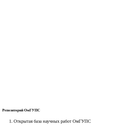
Репозиторий ОмГУПС
Открытая база научных работ ОмГУПС