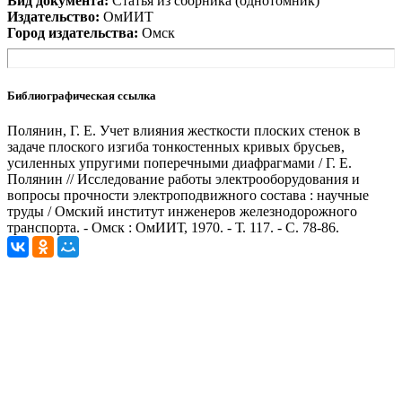
Вид документа:
Статья из сборника (однотомник)
Издательство:
ОмИИТ
Город издательства:
Омск
Библиографическая ссылка
Полянин, Г. Е. Учет влияния жесткости плоских стенок в
задаче плоского изгиба тонкостенных кривых брусьев,
усиленных упругими поперечными диафрагмами / Г. Е.
Полянин // Исследование работы электрооборудования и
вопросы прочности электроподвижного состава : научные
труды / Омский институт инженеров железнодорожного
транспорта. - Омск : ОмИИТ, 1970. - Т. 117. - С. 78-86.