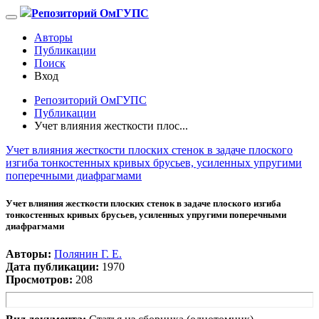
Репозиторий ОмГУПС
Авторы
Публикации
Поиск
Вход
Репозиторий ОмГУПС
Публикации
Учет влияния жесткости плос...
Учет влияния жесткости плоских стенок в задаче плоского
изгиба тонкостенных кривых брусьев, усиленных упругими
поперечными диафрагмами
Учет влияния жесткости плоских стенок в задаче плоского изгиба
тонкостенных кривых брусьев, усиленных упругими поперечными
диафрагмами
Авторы:
Полянин Г. Е.
Дата публикации:
1970
Просмотров:
208