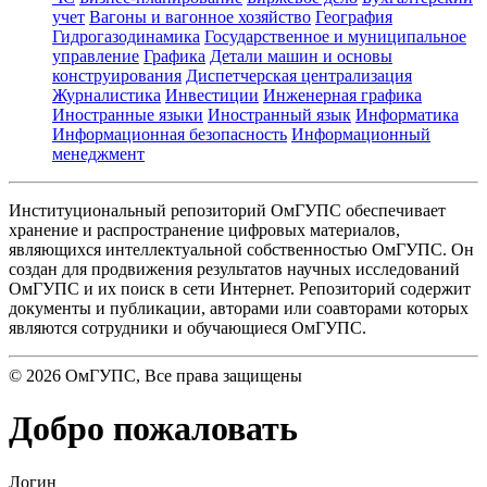
учет
Вагоны и вагонное хозяйство
География
Гидрогазодинамика
Государственное и муниципальное
управление
Графика
Детали машин и основы
конструирования
Диспетчерская централизация
Журналистика
Инвестиции
Инженерная графика
Иностранные языки
Иностранный язык
Информатика
Информационная безопасность
Информационный
менеджмент
Институциональный репозиторий ОмГУПС обеспечивает
хранение и распространение цифровых материалов,
являющихся интеллектуальной собственностью ОмГУПС. Он
создан для продвижения результатов научных исследований
ОмГУПС и их поиск в сети Интернет. Репозиторий содержит
документы и публикации, авторами или соавторами которых
являются сотрудники и обучающиеся ОмГУПС.
©
2026
ОмГУПС
, Все права защищены
Добро пожаловать
Логин