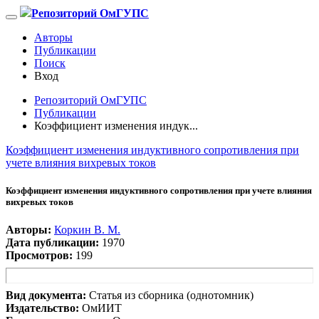
Репозиторий ОмГУПС
Авторы
Публикации
Поиск
Вход
Репозиторий ОмГУПС
Публикации
Коэффициент изменения индук...
Коэффициент изменения индуктивного сопротивления при
учете влияния вихревых токов
Коэффициент изменения индуктивного сопротивления при учете влияния
вихревых токов
Авторы:
Коркин В. М.
Дата публикации:
1970
Просмотров:
199
Вид документа:
Статья из сборника (однотомник)
Издательство:
ОмИИТ