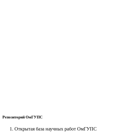
Репозиторий ОмГУПС
Открытая база научных работ ОмГУПС