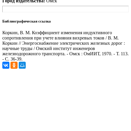
Город издательства:
Омск
Библиографическая ссылка
Коркин, В. М. Коэффициент изменения индуктивного
сопротивления при учете влияния вихревых токов / В. М.
Коркин // Энергоснабжение электрических железных дорог :
научные труды / Омский институт инженеров
железнодорожного транспорта. - Омск : ОмИИТ, 1970. - Т. 113.
- С. 36-39.