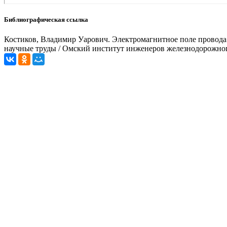
Библиографическая ссылка
Костиков, Владимир Уарович. Электромагнитное поле провода к
научные труды / Омский институт инженеров железнодорожного 