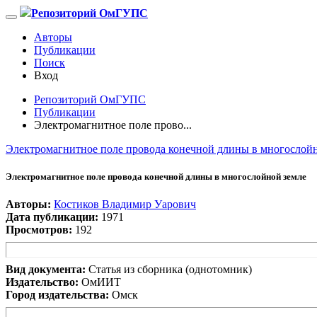
Репозиторий ОмГУПС
Авторы
Публикации
Поиск
Вход
Репозиторий ОмГУПС
Публикации
Электромагнитное поле прово...
Электромагнитное поле провода конечной длины в многослой
Электромагнитное поле провода конечной длины в многослойной земле
Авторы:
Костиков Владимир Уарович
Дата публикации:
1971
Просмотров:
192
Вид документа:
Статья из сборника (однотомник)
Издательство:
ОмИИТ
Город издательства:
Омск