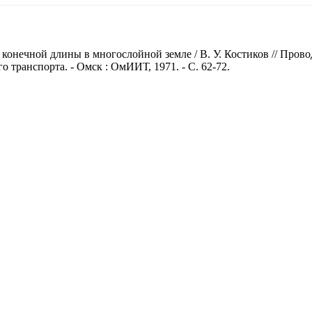
онечной длины в многослойной земле / В. У. Костиков // Провод
транспорта. - Омск : ОмИИТ, 1971. - С. 62-72.