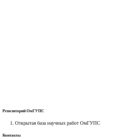
Репозиторий ОмГУПС
Открытая база научных работ ОмГУПС
Контакты