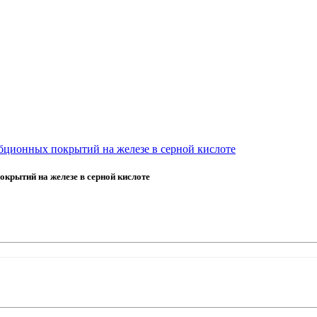
бционных покрытий на железе в серной кислоте
крытий на железе в серной кислоте