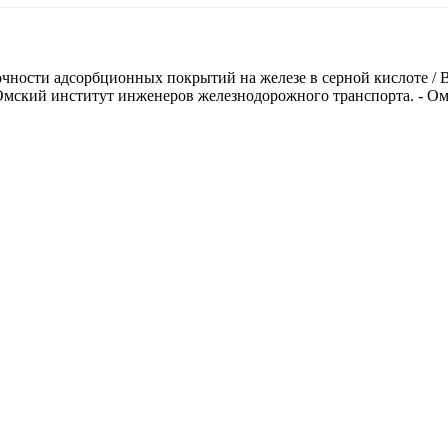
ности адсорбционных покрытий на железе в серной кислоте / В.
мский институт инженеров железнодорожного транспорта. - Омск