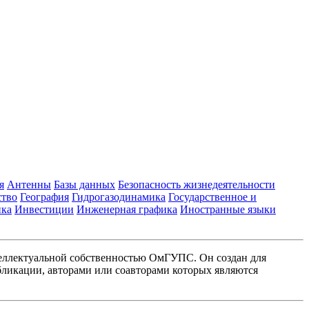
я
Антенны
Базы данных
Безопасность жизнедеятельности
ство
География
Гидрогазодинамика
Государственное и
ика
Инвестиции
Инженерная графика
Иностранные языки
еллектуальной собственностью ОмГУПС. Он создан для
ликации, авторами или соавторами которых являются