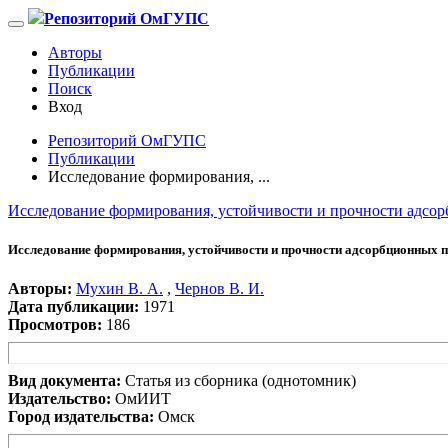
Репозиторий ОмГУПС
Авторы
Публикации
Поиск
Вход
Репозиторий ОмГУПС
Публикации
Исследование формирования, ...
Исследование формирования, устойчивости и прочности адсор
Исследование формирования, устойчивости и прочности адсорбционных по
Авторы:
Мухин В. А.
,
Чернов В. И.
Дата публикации:
1971
Просмотров:
186
Вид документа:
Статья из сборника (однотомник)
Издательство:
ОмИИТ
Город издательства:
Омск