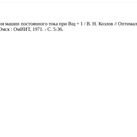
 машин постоянного тока при Вщ = 1 / В. Н. Козлов // Оптимал
ск : ОмИИТ, 1971. - С. 5-36.