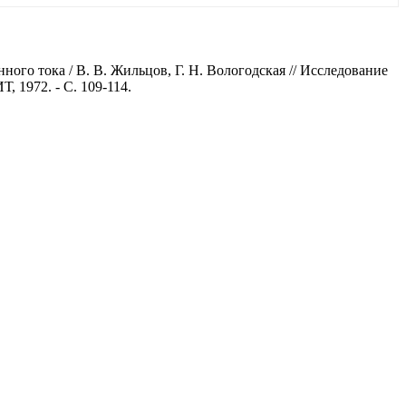
го тока / В. В. Жильцов, Г. Н. Вологодская // Исследование
 1972. - С. 109-114.