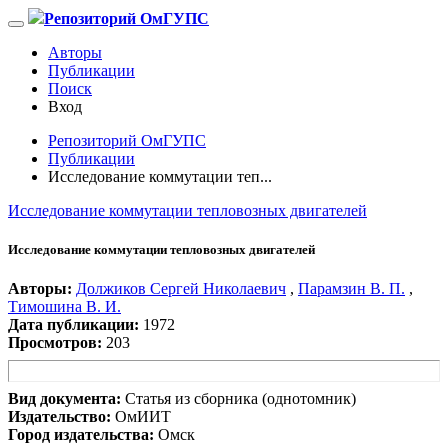
Репозиторий ОмГУПС
Авторы
Публикации
Поиск
Вход
Репозиторий ОмГУПС
Публикации
Исследование коммутации теп...
Исследование коммутации тепловозных двигателей
Исследование коммутации тепловозных двигателей
Авторы:
Должиков Сергей Николаевич
,
Парамзин В. П.
,
Тимошина В. И.
Дата публикации:
1972
Просмотров:
203
Вид документа:
Статья из сборника (однотомник)
Издательство:
ОмИИТ
Город издательства:
Омск