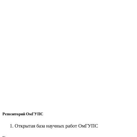
Репозиторий ОмГУПС
Открытая база научных работ ОмГУПС