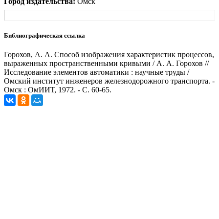
Город издательства:
Омск
Библиографическая ссылка
Горохов, А. А. Способ изображения характеристик процессов,
выраженных пространственными кривыми / А. А. Горохов //
Исследование элементов автоматики : научные труды /
Омский институт инженеров железнодорожного транспорта. -
Омск : ОмИИТ, 1972. - С. 60-65.