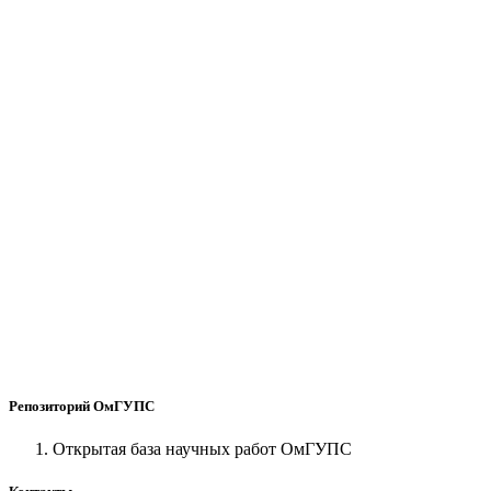
Репозиторий ОмГУПС
Открытая база научных работ ОмГУПС