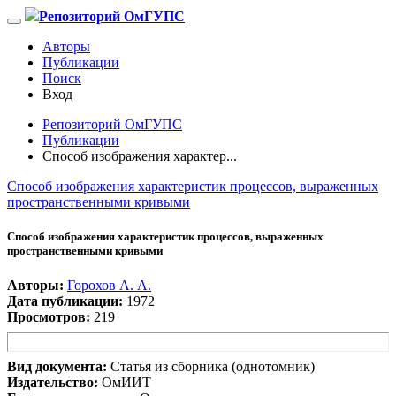
Репозиторий ОмГУПС
Авторы
Публикации
Поиск
Вход
Репозиторий ОмГУПС
Публикации
Способ изображения характер...
Способ изображения характеристик процессов, выраженных
пространственными кривыми
Способ изображения характеристик процессов, выраженных
пространственными кривыми
Авторы:
Горохов А. А.
Дата публикации:
1972
Просмотров:
219
Вид документа:
Статья из сборника (однотомник)
Издательство:
ОмИИТ