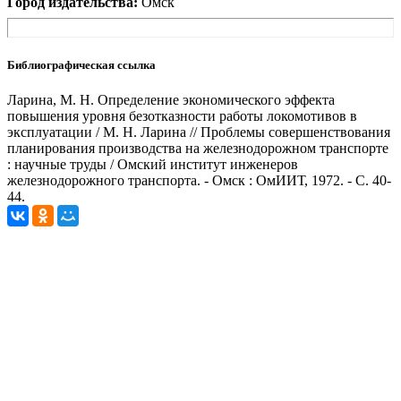
Город издательства:
Омск
Библиографическая ссылка
Ларина, М. Н. Определение экономического эффекта
повышения уровня безотказности работы локомотивов в
эксплуатации / М. Н. Ларина // Проблемы совершенствования
планирования производства на железнодорожном транспорте
: научные труды / Омский институт инженеров
железнодорожного транспорта. - Омск : ОмИИТ, 1972. - С. 40-
44.