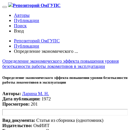
Репозиторий ОмГУПС
Авторы
Публикации
Поиск
Вход
Репозиторий ОмГУПС
Публикации
Определение экономического ...
Определение экономического эффекта повышения уровня
безотказности работы локомотивов в эксплуатации
Определение экономического эффекта повышения уровня безотказности
работы локомотивов в эксплуатации
Авторы:
Ларина М. Н.
Дата публикации:
1972
Просмотров:
201
Вид документа:
Статья из сборника (однотомник)
Издательство:
ОмИИТ