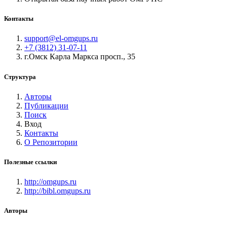
Контакты
support@el-omgups.ru
+7 (3812) 31-07-11
г.Омск Карла Маркса просп., 35
Структура
Авторы
Публикации
Поиск
Вход
Контакты
О Репозитории
Полезные ссылки
http://omgups.ru
http://bibl.omgups.ru
Авторы