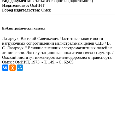
Вид документа:
Статья из сборника (однотомник)
Издательство:
ОмИИТ
Город издательства:
Омск
Библиографическая ссылка
Лазарчук, Василий Савельевич. Частотные зависимости
нагрузочных сопротивлений магистральных цепей СЦБ / В.
С. Лазарчук // Влияние внешних электромагнитных полей на
линии связи. Эксплуатационные показатели связи : науч. тр. /
Омский институт инженеров железнодорожного транспорта. -
Омск : ОмИИТ, 1973. - Т. 149. - С. 62-65.