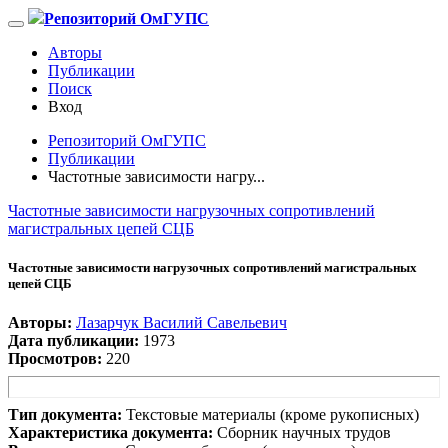
Репозиторий ОмГУПС
Авторы
Публикации
Поиск
Вход
Репозиторий ОмГУПС
Публикации
Частотные зависимости нагру...
Частотные зависимости нагрузочных сопротивлений
магистральных цепей СЦБ
Частотные зависимости нагрузочных сопротивлений магистральных
цепей СЦБ
Авторы:
Лазарчук Василий Савельевич
Дата публикации:
1973
Просмотров:
220
Тип документа:
Текстовые материалы (кроме рукописных)
Характеристика документа:
Сборник научных трудов