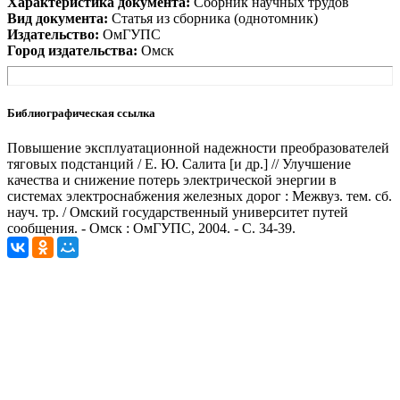
Характеристика документа:
Сборник научных трудов
Вид документа:
Статья из сборника (однотомник)
Издательство:
ОмГУПС
Город издательства:
Омск
Библиографическая ссылка
Повышение эксплуатационной надежности преобразователей
тяговых подстанций / Е. Ю. Салита [и др.] // Улучшение
качества и снижение потерь электрической энергии в
системах электроснабжения железных дорог : Межвуз. тем. сб.
науч. тр. / Омский государственный университет путей
сообщения. - Омск : ОмГУПС, 2004. - С. 34-39.