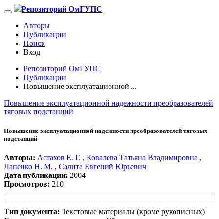
Репозиторий ОмГУПС
Авторы
Публикации
Поиск
Вход
Репозиторий ОмГУПС
Публикации
Повышение эксплуатационной ...
Повышение эксплуатационной надежности преобразователей
тяговых подстанций
Повышение эксплуатационной надежности преобразователей тяговых
подстанций
Авторы:
Астахов Е. Г.
,
Ковалева Татьяна Владимировна
,
Лапенко Н. М.
,
Салита Евгений Юрьевич
Дата публикации:
2004
Просмотров:
210
Тип документа:
Текстовые материалы (кроме рукописных)