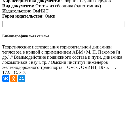
Характеристика документа:
Сборник научных трудов
Вид документа:
Статья из сборника (однотомник)
Издательство:
ОмИИТ
Город издательства:
Омск
Библиографическая ссылка
Теоретические исследования горизонтальной динамики
тепловоза в кривой с применением АВМ / М. П. Пахомов [и
др.] // Взаимодействие подвижного состава и пути, динамика
локомотивов : науч. тр. / Омский институт инженеров
железнодорожного транспорта. - Омск : ОмИИТ, 1975. - Т.
172. - С. 3-7.