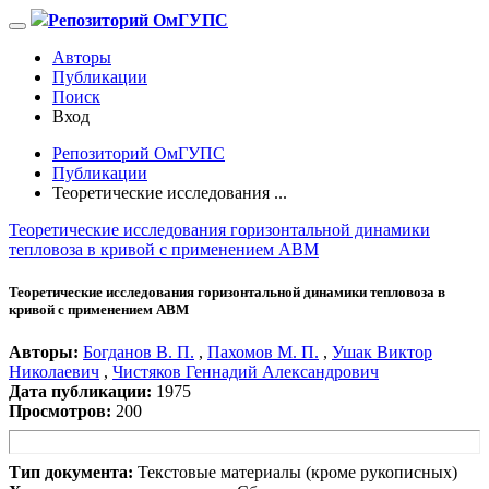
Репозиторий ОмГУПС
Авторы
Публикации
Поиск
Вход
Репозиторий ОмГУПС
Публикации
Теоретические исследования ...
Теоретические исследования горизонтальной динамики
тепловоза в кривой с применением АВМ
Теоретические исследования горизонтальной динамики тепловоза в
кривой с применением АВМ
Авторы:
Богданов В. П.
,
Пахомов М. П.
,
Ушак Виктор
Николаевич
,
Чистяков Геннадий Александрович
Дата публикации:
1975
Просмотров:
200
Тип документа:
Текстовые материалы (кроме рукописных)