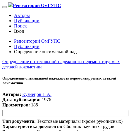
Репозиторий ОмГУПС
Авторы
Публикации
Поиск
Вход
Репозиторий ОмГУПС
Публикации
Определение оптимальной над...
Определение оптимальной надежности неремонтируемых
деталей локомотива
Определение оптимальной надежности неремонтируемых деталей
локомотива
Авторы:
Кузнецов Г. А.
Дата публикации:
1976
Просмотров:
185
Тип документа:
Текстовые материалы (кроме рукописных)
Характеристика документа:
Сборник научных трудов