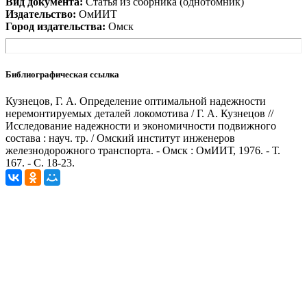
Вид документа:
Статья из сборника (однотомник)
Издательство:
ОмИИТ
Город издательства:
Омск
Библиографическая ссылка
Кузнецов, Г. А. Определение оптимальной надежности
неремонтируемых деталей локомотива / Г. А. Кузнецов //
Исследование надежности и экономичности подвижного
состава : науч. тр. / Омский институт инженеров
железнодорожного транспорта. - Омск : ОмИИТ, 1976. - Т.
167. - С. 18-23.