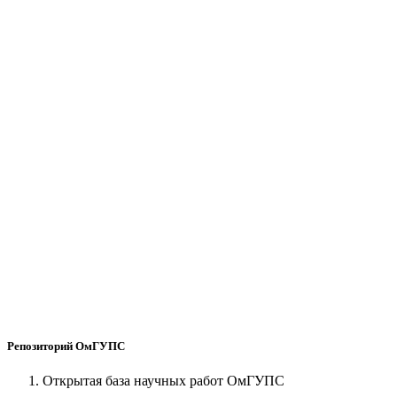
Репозиторий ОмГУПС
Открытая база научных работ ОмГУПС