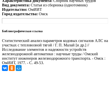
Характеристика документа:
Сборник научных трудов
Вид документа:
Статья из сборника (однотомник)
Издательство:
ОмИИТ
Город издательства:
Омск
Библиографическая ссылка
Статистический анализ параметров кодовых сигналов АЛС на
участках с тепловозной тягой / Г. П. Малай [и др.] //
Исследование элементов и надежности устройств
железнодорожной автоматики : научные труды / Омский
институт инженеров железнодорожного транспорта. - Омск :
ОмИИТ, 1977. - С. 49-53.