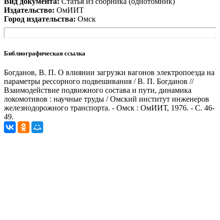
Вид документа:
Статья из сборника (однотомник)
Издательство:
ОмИИТ
Город издательства:
Омск
Библиографическая ссылка
Богданов, В. П. О влиянии загрузки вагонов электропоезда на
параметры рессорного подвешивания / В. П. Богданов //
Взаимодействие подвижного состава и пути, динамика
локомотивов : научные труды / Омский институт инженеров
железнодорожного транспорта. - Омск : ОмИИТ, 1976. - С. 46-
49.