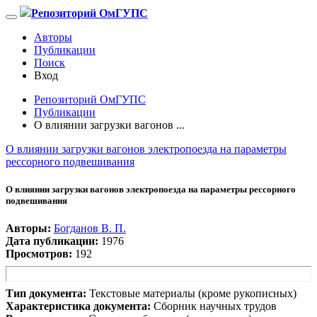
Репозиторий ОмГУПС
Авторы
Публикации
Поиск
Вход
Репозиторий ОмГУПС
Публикации
О влиянии загрузки вагонов ...
О влиянии загрузки вагонов электропоезда на параметры
рессорного подвешивания
О влиянии загрузки вагонов электропоезда на параметры рессорного
подвешивания
Авторы:
Богданов В. П.
Дата публикации:
1976
Просмотров:
192
Тип документа:
Текстовые материалы (кроме рукописных)
Характеристика документа:
Сборник научных трудов