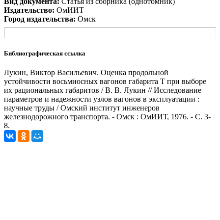
Вид документа:
Статья из сборника (однотомник)
Издательство:
ОмИИТ
Город издательства:
Омск
Библиографическая ссылка
Лукин, Виктор Васильевич. Оценка продольной
устойчивости восьмиосных вагонов габарита Т при выборе
их рациональных габаритов / В. В. Лукин // Исследование
параметров и надежности узлов вагонов в эксплуатации :
научные труды / Омский институт инженеров
железнодорожного транспорта. - Омск : ОмИИТ, 1976. - С. 3-
8.