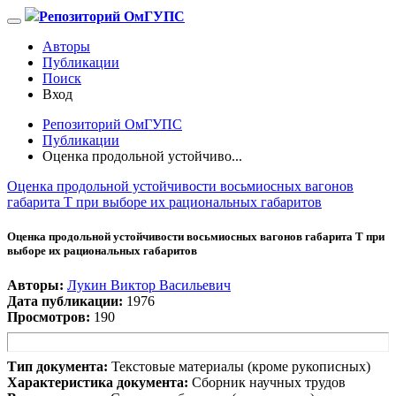
Репозиторий ОмГУПС
Авторы
Публикации
Поиск
Вход
Репозиторий ОмГУПС
Публикации
Оценка продольной устойчиво...
Оценка продольной устойчивости восьмиосных вагонов
габарита Т при выборе их рациональных габаритов
Оценка продольной устойчивости восьмиосных вагонов габарита Т при
выборе их рациональных габаритов
Авторы:
Лукин Виктор Васильевич
Дата публикации:
1976
Просмотров:
190
Тип документа:
Текстовые материалы (кроме рукописных)
Характеристика документа:
Сборник научных трудов