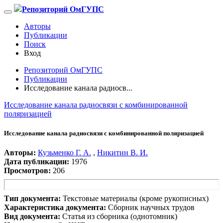
Репозиторий ОмГУПС
Авторы
Публикации
Поиск
Вход
Репозиторий ОмГУПС
Публикации
Исследование канала радиосв...
Исследование канала радиосвязи с комбинированной
поляризацией
Исследование канала радиосвязи с комбинированной поляризацией
Авторы:
Кузьменко Г. А.
,
Никитин В. И.
Дата публикации:
1976
Просмотров:
206
Тип документа:
Текстовые материалы (кроме рукописных)
Характеристика документа:
Сборник научных трудов
Вид документа:
Статья из сборника (однотомник)