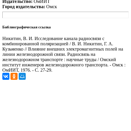
Издательство:
ОмИИТ
Город издательства:
Омск
Библиографическая ссылка
Никитин, В. И. Исследование канала радиосвязи с
комбинированной поляризацией / В. И. Никитин, Г. А.
Кузьменко // Влияние внешних электромагнитных полей на
линии железнодорожной связи. Радиосвязь на
железнодорожном транспорте : научные труды / Омский
институт инженеров железнодорожного транспорта. - Омск :
ОмИИТ, 1976. - С. 27-29.