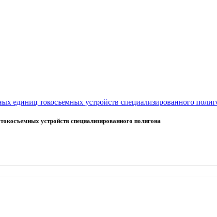
ых единиц токосъемных устройств специализированного полиг
токосъемных устройств специализированного полигона