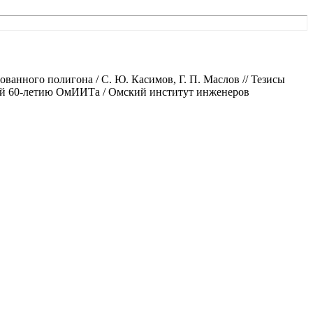
нного полигона / С. Ю. Касимов, Г. П. Маслов // Тезисы
ой 60-летию ОмИИТа / Омский институт инженеров