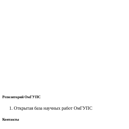
Репозиторий ОмГУПС
Открытая база научных работ ОмГУПС
Контакты