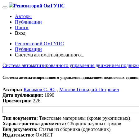
Репозиторий ОмГУПС
Авторы
Публикации
Поиск
Вход
Репозиторий ОмГУПС
Публикации
Система автоматизированного...
Система автоматизированного управления движением подвижн
Система автоматизированного управления движением подвижных единиц 
Авторы:
Касимов С. Ю.
,
Маслов Геннадий Петрович
Дата публикации:
1990
Просмотров:
226
Тип документа:
Текстовые материалы (кроме рукописных)
Характеристика документа:
Сборник научных трудов
Вид документа:
Статья из сборника (однотомник)
Издательство:
ОмИИТ