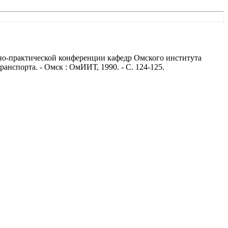
учно-практической конференции кафедр Омского института
спорта. - Омск : ОмИИТ, 1990. - С. 124-125.