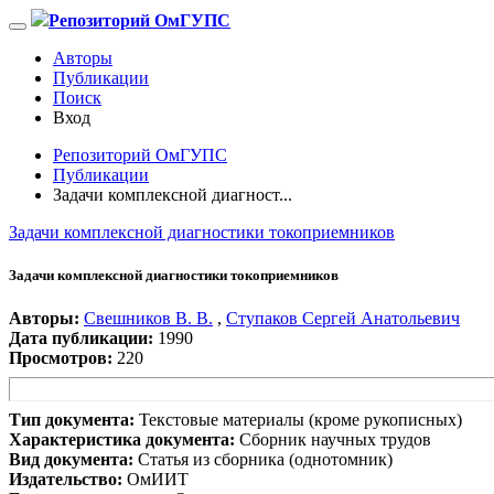
Репозиторий ОмГУПС
Авторы
Публикации
Поиск
Вход
Репозиторий ОмГУПС
Публикации
Задачи комплексной диагност...
Задачи комплексной диагностики токоприемников
Задачи комплексной диагностики токоприемников
Авторы:
Свешников В. В.
,
Ступаков Сергей Анатольевич
Дата публикации:
1990
Просмотров:
220
Тип документа:
Текстовые материалы (кроме рукописных)
Характеристика документа:
Сборник научных трудов
Вид документа:
Статья из сборника (однотомник)
Издательство:
ОмИИТ