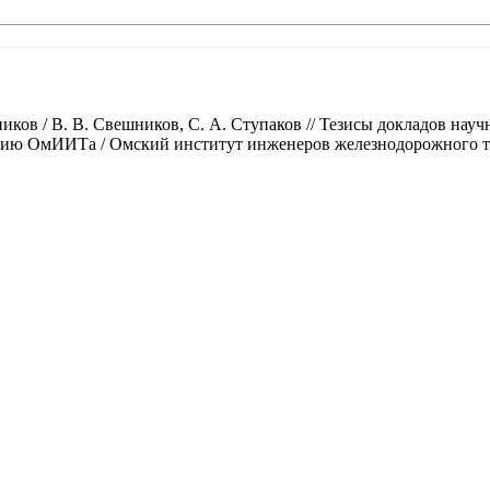
иков / В. В. Свешников, С. А. Ступаков // Тезисы докладов на
ию ОмИИТа / Омский институт инженеров железнодорожного тран