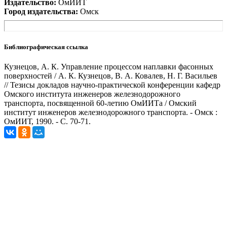
Издательство:
ОмИИТ
Город издательства:
Омск
Библиографическая ссылка
Кузнецов, А. К. Управление процессом наплавки фасонных
поверхностей / А. К. Кузнецов, В. А. Ковалев, Н. Г. Васильев
// Тезисы докладов научно-практической конференции кафедр
Омского института инженеров железнодорожного
транспорта, посвященной 60-летию ОмИИТа / Омский
институт инженеров железнодорожного транспорта. - Омск :
ОмИИТ, 1990. - С. 70-71.