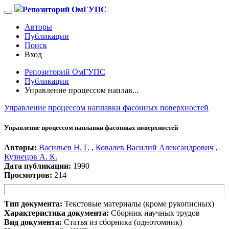
Репозиторий ОмГУПС
Авторы
Публикации
Поиск
Вход
Репозиторий ОмГУПС
Публикации
Управление процессом наплав...
Управление процессом наплавки фасонных поверхностей
Управление процессом наплавки фасонных поверхностей
Авторы:
Васильев Н. Г.
,
Ковалев Василий Александрович
,
Кузнецов А. К.
Дата публикации:
1990
Просмотров:
214
Тип документа:
Текстовые материалы (кроме рукописных)
Характеристика документа:
Сборник научных трудов
Вид документа:
Статья из сборника (однотомник)