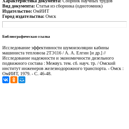
Характеристика документа:
Сборник научных трудов
Вид документа:
Статья из сборника (однотомник)
Издательство:
ОмИИТ
Город издательства:
Омск
Библиографическая ссылка
Исследование эффективности шумоизоляции кабины
машиниста тепловоза 2ТЭ116 / А. А. Елгин [и др.] //
Исследование надежности и экономичности дизельного
подвижного состава : Межвуз. тем. сб. науч. тр. / Омский
институт инженеров железнодорожного транспорта. - Омск :
ОмИИТ, 1979. - С. 46-48.