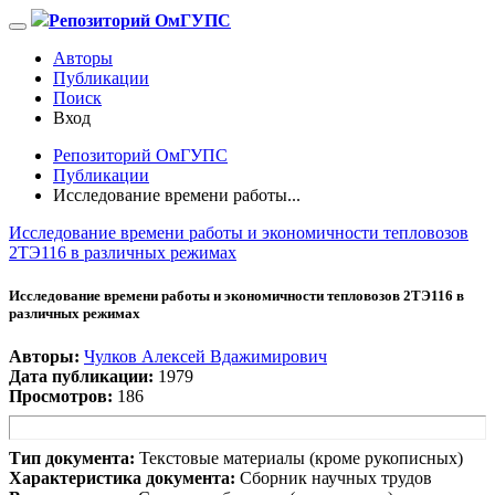
Репозиторий ОмГУПС
Авторы
Публикации
Поиск
Вход
Репозиторий ОмГУПС
Публикации
Исследование времени работы...
Исследование времени работы и экономичности тепловозов
2ТЭ116 в различных режимах
Исследование времени работы и экономичности тепловозов 2ТЭ116 в
различных режимах
Авторы:
Чулков Алексей Вдажимирович
Дата публикации:
1979
Просмотров:
186
Тип документа:
Текстовые материалы (кроме рукописных)
Характеристика документа:
Сборник научных трудов