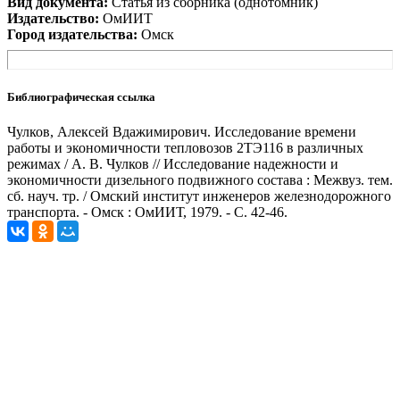
Вид документа:
Статья из сборника (однотомник)
Издательство:
ОмИИТ
Город издательства:
Омск
Библиографическая ссылка
Чулков, Алексей Вдажимирович. Исследование времени
работы и экономичности тепловозов 2ТЭ116 в различных
режимах / А. В. Чулков // Исследование надежности и
экономичности дизельного подвижного состава : Межвуз. тем.
сб. науч. тр. / Омский институт инженеров железнодорожного
транспорта. - Омск : ОмИИТ, 1979. - С. 42-46.