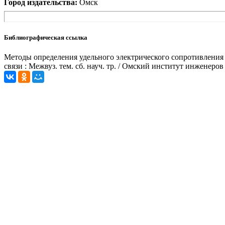
Город издательства:
Омск
Библиографическая ссылка
Методы определения удельного электрического сопротивления з
связи : Межвуз. тем. сб. науч. тр. / Омский институт инженеро