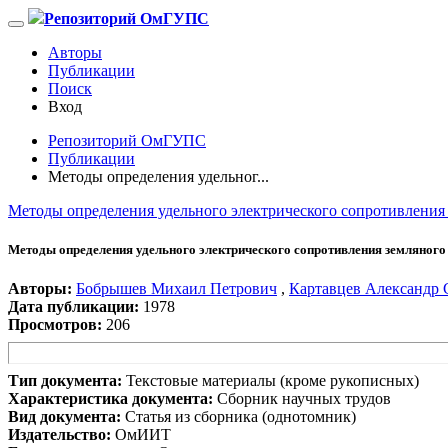
Репозиторий ОмГУПС
Авторы
Публикации
Поиск
Вход
Репозиторий ОмГУПС
Публикации
Методы определения удельног...
Методы определения удельного электрического сопротивления
Методы определения удельного электрического сопротивления земляного
Авторы:
Бобрышев Михаил Петрович
,
Картавцев Александр 
Дата публикации:
1978
Просмотров:
206
Тип документа:
Текстовые материалы (кроме рукописных)
Характеристика документа:
Сборник научных трудов
Вид документа:
Статья из сборника (однотомник)
Издательство:
ОмИИТ