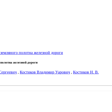
 земляного полотна железной дороги
 полотна железной дороги
Сергеевич
,
Костиков Владимир Уарович
,
Костиков Н. В.