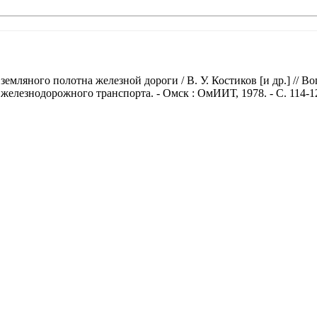
емляного полотна железной дороги / В. У. Костиков [и др.] //
в железнодорожного транспорта. - Омск : ОмИИТ, 1978. - С. 114-1