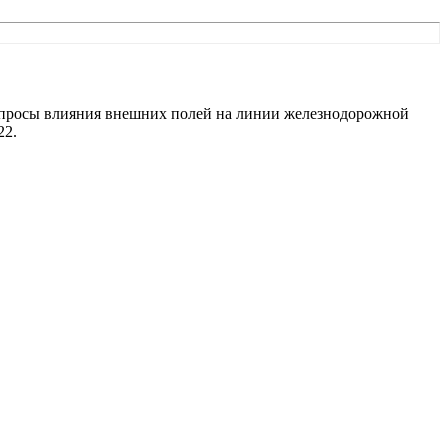
 Вопросы влияния внешних полей на линии железнодорожной
22.