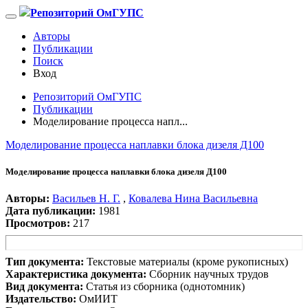
Репозиторий ОмГУПС
Авторы
Публикации
Поиск
Вход
Репозиторий ОмГУПС
Публикации
Моделирование процесса напл...
Моделирование процесса наплавки блока дизеля Д100
Моделирование процесса наплавки блока дизеля Д100
Авторы:
Васильев Н. Г.
,
Ковалева Нина Васильевна
Дата публикации:
1981
Просмотров:
217
Тип документа:
Текстовые материалы (кроме рукописных)
Характеристика документа:
Сборник научных трудов
Вид документа:
Статья из сборника (однотомник)
Издательство:
ОмИИТ