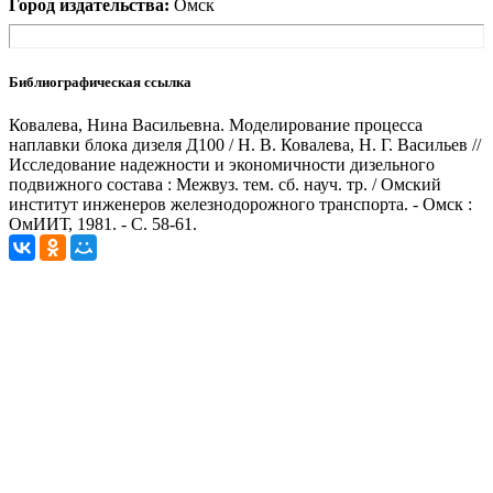
Город издательства:
Омск
Библиографическая ссылка
Ковалева, Нина Васильевна. Моделирование процесса
наплавки блока дизеля Д100 / Н. В. Ковалева, Н. Г. Васильев //
Исследование надежности и экономичности дизельного
подвижного состава : Межвуз. тем. сб. науч. тр. / Омский
институт инженеров железнодорожного транспорта. - Омск :
ОмИИТ, 1981. - С. 58-61.