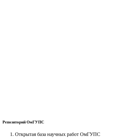
Репозиторий ОмГУПС
Открытая база научных работ ОмГУПС