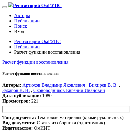
Репозиторий ОмГУПС
Авторы
Публикации
Поиск
Вход
Репозиторий ОмГУПС
Публикации
Расчет функции восстановления
Расчет функции восстановления
Расчет функции восстановления
Авторы:
Артюхов Владимир Яковлевич
,
Вихирев В. В.
,
Захаров В. Н.
,
Сковородников Евгений Иванович
Дата публикации:
1980
Просмотров:
221
Тип документа:
Текстовые материалы (кроме рукописных)
Вид документа:
Статья из сборника (однотомник)
Издательство:
ОмИИТ