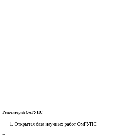
Репозиторий ОмГУПС
Открытая база научных работ ОмГУПС