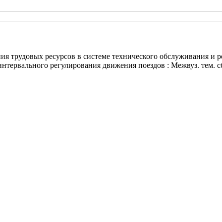
я трудовых ресурсов в системе технического обслуживания и ремон
нтервального регулирования движения поездов : Межвуз. тем. с