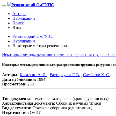
Репозиторий ОмГУПС
Авторы
Публикации
Поиск
Вход
Репозиторий ОмГУПС
Публикации
Некоторые методы решения за...
Некоторые методы решения задачи распределения трудовых рес
Некоторые методы решения задачи распределения трудовых ресурсов в с
Авторы:
Касаткин А. Л.
,
Расторгуева Г. В.
,
Самбетов К. С.
Дата публикации:
1984
Просмотров:
230
Тип документа:
Текстовые материалы (кроме рукописных)
Характеристика документа:
Сборник научных трудов
Вид документа:
Статья из сборника (однотомник)
Издательство:
ОмИИТ