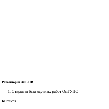
Репозиторий ОмГУПС
Открытая база научных работ ОмГУПС
Контакты