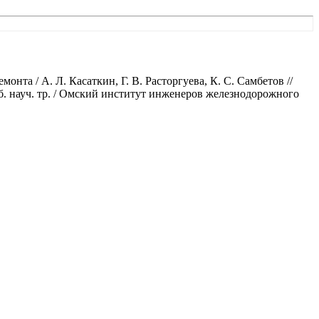
та / А. Л. Касаткин, Г. В. Расторгуева, К. С. Самбетов //
б. науч. тр. / Омский институт инженеров железнодорожного