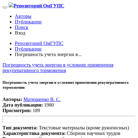
Репозиторий ОмГУПС
Авторы
Публикации
Поиск
Вход
Репозиторий ОмГУПС
Публикации
Погрешность учета энергии в...
Погрешность учета энергии в условиях применения
рекуперативного торможения
Погрешность учета энергии в условиях применения рекуперативного
торможения
Авторы:
Матющенко В. С.
Дата публикации:
1980
Просмотров:
189
Тип документа:
Текстовые материалы (кроме рукописных)
Характеристика документа:
Сборник научных трудов