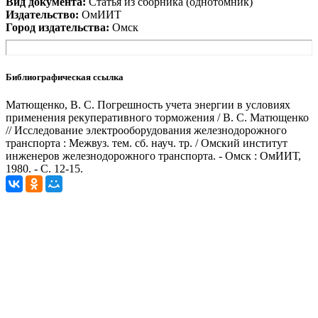
Вид документа:
Статья из сборника (однотомник)
Издательство:
ОмИИТ
Город издательства:
Омск
Библиографическая ссылка
Матющенко, В. С. Погрешность учета энергии в условиях
применения рекуперативного торможения / В. С. Матющенко
// Исследование электрооборудования железнодорожного
транспорта : Межвуз. тем. сб. науч. тр. / Омский институт
инженеров железнодорожного транспорта. - Омск : ОмИИТ,
1980. - С. 12-15.