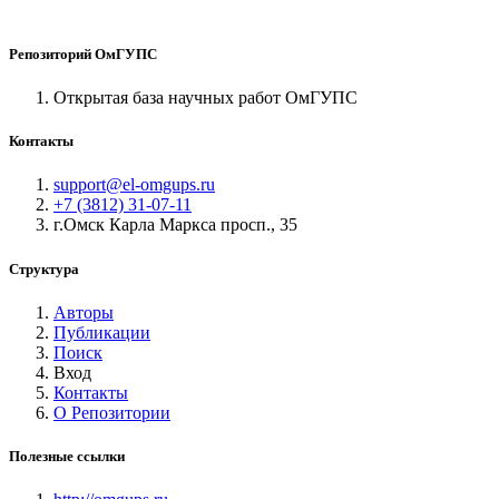
Репозиторий ОмГУПС
Открытая база научных работ ОмГУПС
Контакты
support@el-omgups.ru
+7 (3812) 31-07-11
г.Омск Карла Маркса просп., 35
Структура
Авторы
Публикации
Поиск
Вход
Контакты
О Репозитории
Полезные ссылки