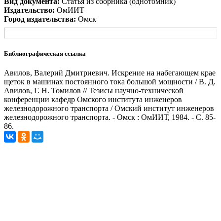
Вид документа:
Статья из сборника (однотомник)
Издательство:
ОмИИТ
Город издательства:
Омск
Библиографическая ссылка
Авилов, Валерий Дмитриевич. Искрение на набегающем крае
щеток в машинах постоянного тока большой мощности / В. Д.
Авилов, Г. Н. Томилов // Тезисы научно-технической
конференции кафедр Омского института инженеров
железнодорожного транспорта / Омский институт инженеров
железнодорожного транспорта. - Омск : ОмИИТ, 1984. - С. 85-
86.