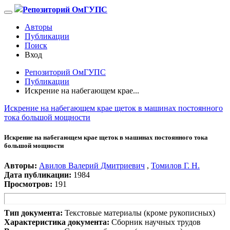
Репозиторий ОмГУПС
Авторы
Публикации
Поиск
Вход
Репозиторий ОмГУПС
Публикации
Искрение на набегающем крае...
Искрение на набегающем крае щеток в машинах постоянного
тока большой мощности
Искрение на набегающем крае щеток в машинах постоянного тока
большой мощности
Авторы:
Авилов Валерий Дмитриевич
,
Томилов Г. Н.
Дата публикации:
1984
Просмотров:
191
Тип документа:
Текстовые материалы (кроме рукописных)
Характеристика документа:
Сборник научных трудов