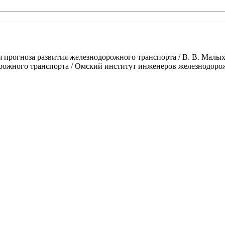
прогноза развития железнодорожного транспорта / В. В. Малыхи
жного транспорта / Омский институт инженеров железнодорожно