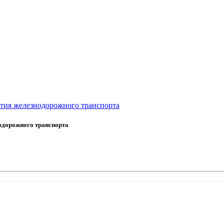
тия железнодорожного транспорта
одорожного транспорта