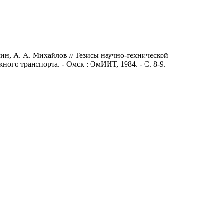
н, А. А. Михайлов // Тезисы научно-технической
го транспорта. - Омск : ОмИИТ, 1984. - С. 8-9.