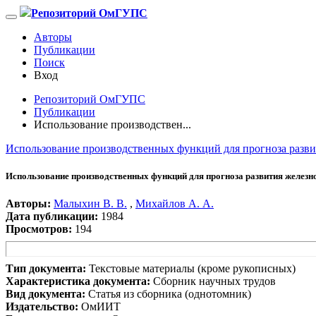
Репозиторий ОмГУПС
Авторы
Публикации
Поиск
Вход
Репозиторий ОмГУПС
Публикации
Использование производствен...
Использование производственных функций для прогноза разви
Использование производственных функций для прогноза развития железн
Авторы:
Малыхин В. В.
,
Михайлов А. А.
Дата публикации:
1984
Просмотров:
194
Тип документа:
Текстовые материалы (кроме рукописных)
Характеристика документа:
Сборник научных трудов
Вид документа:
Статья из сборника (однотомник)
Издательство:
ОмИИТ