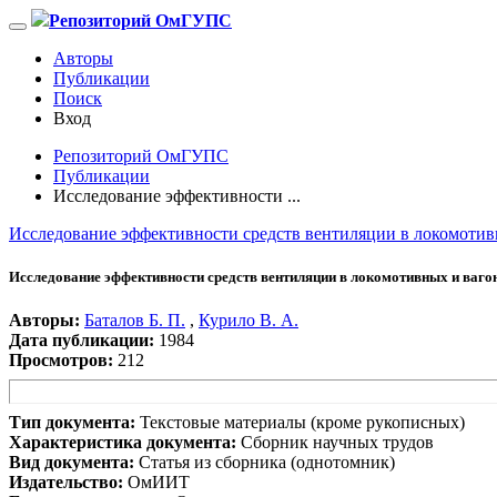
Репозиторий ОмГУПС
Авторы
Публикации
Поиск
Вход
Репозиторий ОмГУПС
Публикации
Исследование эффективности ...
Исследование эффективности средств вентиляции в локомотив
Исследование эффективности средств вентиляции в локомотивных и ваго
Авторы:
Баталов Б. П.
,
Курило В. А.
Дата публикации:
1984
Просмотров:
212
Тип документа:
Текстовые материалы (кроме рукописных)
Характеристика документа:
Сборник научных трудов
Вид документа:
Статья из сборника (однотомник)
Издательство:
ОмИИТ