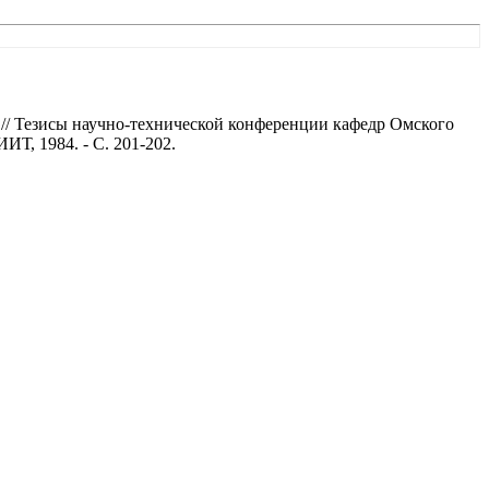
в // Тезисы научно-технической конференции кафедр Омского
Т, 1984. - С. 201-202.