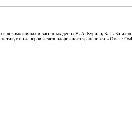
 в локомотивных и вагонных депо / В. А. Курило, Б. П. Батало
нститут инженеров железнодорожного транспорта. - Омск : ОмИИ