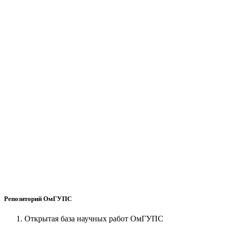
Репозиторий ОмГУПС
Открытая база научных работ ОмГУПС