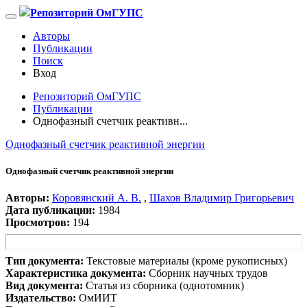
Репозиторий ОмГУПС
Авторы
Публикации
Поиск
Вход
Репозиторий ОмГУПС
Публикации
Однофазный счетчик реактивн...
Однофазный счетчик реактивной энергии
Однофазный счетчик реактивной энергии
Авторы:
Коровянский А. В.
,
Шахов Владимир Григорьевич
Дата публикации:
1984
Просмотров:
194
Тип документа:
Текстовые материалы (кроме рукописных)
Характеристика документа:
Сборник научных трудов
Вид документа:
Статья из сборника (однотомник)
Издательство:
ОмИИТ