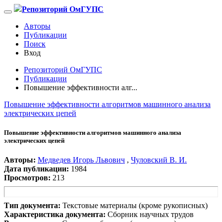
Репозиторий ОмГУПС
Авторы
Публикации
Поиск
Вход
Репозиторий ОмГУПС
Публикации
Повышение эффективности алг...
Повышение эффективности алгоритмов машинного анализа
электрических цепей
Повышение эффективности алгоритмов машинного анализа
электрических цепей
Авторы:
Медведев Игорь Львович
,
Чуловский В. И.
Дата публикации:
1984
Просмотров:
213
Тип документа:
Текстовые материалы (кроме рукописных)
Характеристика документа:
Сборник научных трудов