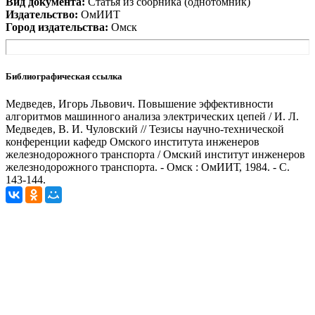
Вид документа:
Статья из сборника (однотомник)
Издательство:
ОмИИТ
Город издательства:
Омск
Библиографическая ссылка
Медведев, Игорь Львович. Повышение эффективности
алгоритмов машинного анализа электрических цепей / И. Л.
Медведев, В. И. Чуловский // Тезисы научно-технической
конференции кафедр Омского института инженеров
железнодорожного транспорта / Омский институт инженеров
железнодорожного транспорта. - Омск : ОмИИТ, 1984. - С.
143-144.