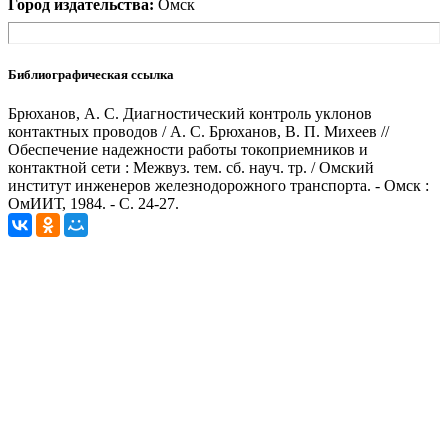
Город издательства:
Омск
Библиографическая ссылка
Брюханов, А. С. Диагностический контроль уклонов
контактных проводов / А. С. Брюханов, В. П. Михеев //
Обеспечение надежности работы токоприемников и
контактной сети : Межвуз. тем. сб. науч. тр. / Омский
институт инженеров железнодорожного транспорта. - Омск :
ОмИИТ, 1984. - С. 24-27.