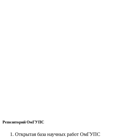
Репозиторий ОмГУПС
Открытая база научных работ ОмГУПС