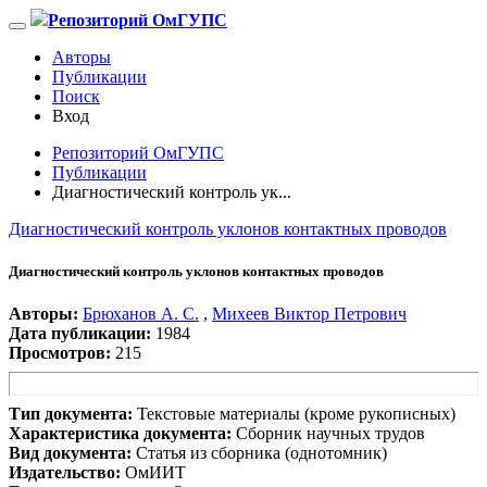
Репозиторий ОмГУПС
Авторы
Публикации
Поиск
Вход
Репозиторий ОмГУПС
Публикации
Диагностический контроль ук...
Диагностический контроль уклонов контактных проводов
Диагностический контроль уклонов контактных проводов
Авторы:
Брюханов А. С.
,
Михеев Виктор Петрович
Дата публикации:
1984
Просмотров:
215
Тип документа:
Текстовые материалы (кроме рукописных)
Характеристика документа:
Сборник научных трудов
Вид документа:
Статья из сборника (однотомник)
Издательство:
ОмИИТ