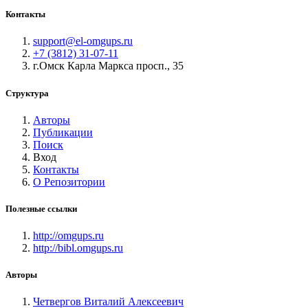
Контакты
support@el-omgups.ru
+7 (3812) 31-07-11
г.Омск Карла Маркса просп., 35
Структура
Авторы
Публикации
Поиск
Вход
Контакты
О Репозитории
Полезные ссылки
http://omgups.ru
http://bibl.omgups.ru
Авторы
Четвергов Виталий Алексеевич