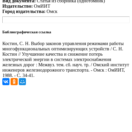
Вид документа:
Статья из сборника (однотомник)
Издательство:
ОмИИТ
Город издательства:
Омск
Библиографическая ссылка
Костин, С. Н. Выбор законов управления режимами работы
многофункциональных оптимизирующих устройств / С. Н.
Костин // Улучшение качества и снижение потерь
электрической энергии в системах электроснабжения
железных дорог : Межвуз. тем. сб. науч. тр. / Омский институт
инженеров железнодорожного транспорта. - Омск : ОмИИТ,
1988. - С. 34-41.