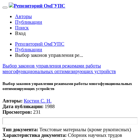
Репозиторий ОмГУПС
Авторы
Публикации
Поиск
Вход
Репозиторий ОмГУПС
Публикации
Выбор законов управления ре...
Выбор законов управления режимами работы
многофункциональных оптимизирующих устройств
Выбор законов управления режимами работы многофункциональных
оптимизирующих устройств
Авторы:
Костин С. Н.
Дата публикации:
1988
Просмотров:
231
Тип документа:
Текстовые материалы (кроме рукописных)
Характеристика документа:
Сборник научных трудов