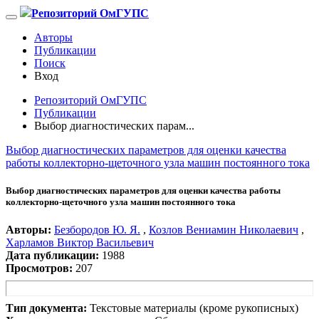
Репозиторий ОмГУПС
Авторы
Публикации
Поиск
Вход
Репозиторий ОмГУПС
Публикации
Выбор диагностических парам...
Выбор диагностических параметров для оценки качества
работы коллекторно-щеточного узла машин постоянного тока
Выбор диагностических параметров для оценки качества работы
коллекторно-щеточного узла машин постоянного тока
Авторы:
Безбородов Ю. Я.
,
Козлов Вениамин Николаевич
,
Харламов Виктор Васильевич
Дата публикации:
1988
Просмотров:
207
Тип документа:
Текстовые материалы (кроме рукописных)