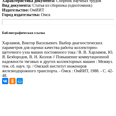
Характеристика документа:
Сборник научных трудов
Вид документа:
Статья из сборника (однотомник)
Издательство:
ОмИИТ
Город издательства:
Омск
Библиографическая ссылка
Харламов, Виктор Васильевич. Выбор диагностических
параметров для оценки качества работы коллекторно-
щеточного узла машин постоянного тока / В. В. Харламов, Ю.
Я. Безбородов, В. Н. Козлов // Повышение коммутационной
надежности тяговых и других коллекторных машин : Межвуз.
тем. сб. науч. тр. / Омский институт инженеров
железнодорожного транспорта. - Омск : ОмИИТ, 1988. - С. 42-
48.