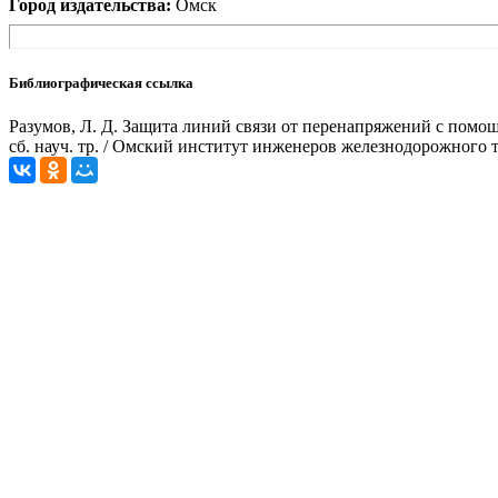
Город издательства:
Омск
Библиографическая ссылка
Разумов, Л. Д. Защита линий связи от перенапряжений с помощ
сб. науч. тр. / Омский институт инженеров железнодорожного тр