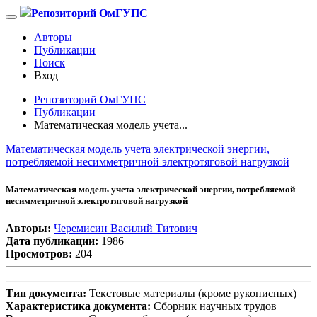
Репозиторий ОмГУПС
Авторы
Публикации
Поиск
Вход
Репозиторий ОмГУПС
Публикации
Математическая модель учета...
Математическая модель учета электрической энергии,
потребляемой несимметричной электротяговой нагрузкой
Математическая модель учета электрической энергии, потребляемой
несимметричной электротяговой нагрузкой
Авторы:
Черемисин Василий Титович
Дата публикации:
1986
Просмотров:
204
Тип документа:
Текстовые материалы (кроме рукописных)
Характеристика документа:
Сборник научных трудов