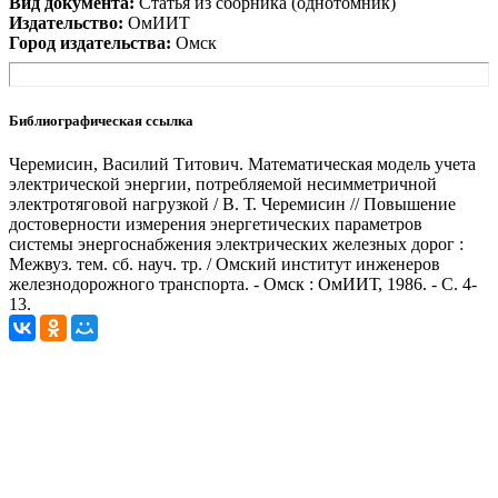
Вид документа:
Статья из сборника (однотомник)
Издательство:
ОмИИТ
Город издательства:
Омск
Библиографическая ссылка
Черемисин, Василий Титович. Математическая модель учета
электрической энергии, потребляемой несимметричной
электротяговой нагрузкой / В. Т. Черемисин // Повышение
достоверности измерения энергетических параметров
системы энергоснабжения электрических железных дорог :
Межвуз. тем. сб. науч. тр. / Омский институт инженеров
железнодорожного транспорта. - Омск : ОмИИТ, 1986. - С. 4-
13.