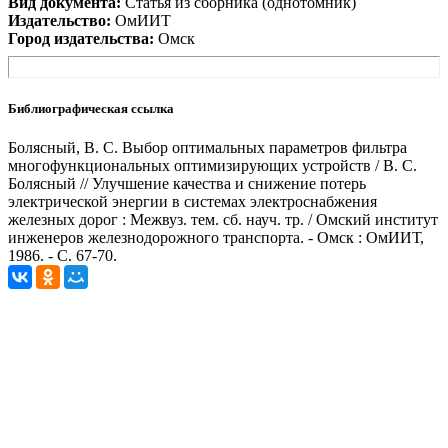
Вид документа:
Статья из сборника (однотомник)
Издательство:
ОмИИТ
Город издательства:
Омск
Библиографическая ссылка
Болясный, В. С. Выбор оптимальных параметров фильтра
многофункциональных оптимизирующих устройств / В. С.
Болясный // Улучшение качества и снижение потерь
электрической энергии в системах электроснабжения
железных дорог : Межвуз. тем. сб. науч. тр. / Омский институт
инженеров железнодорожного транспорта. - Омск : ОмИИТ,
1986. - С. 67-70.