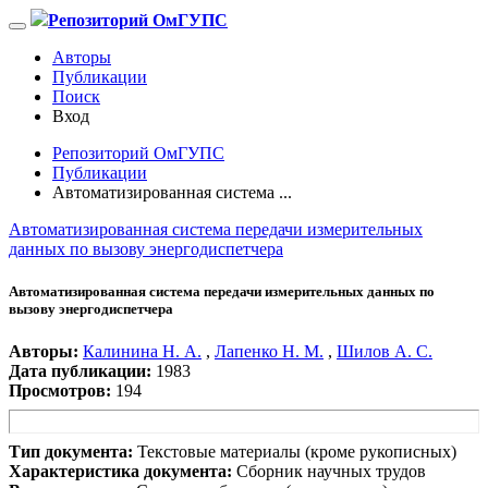
Репозиторий ОмГУПС
Авторы
Публикации
Поиск
Вход
Репозиторий ОмГУПС
Публикации
Автоматизированная система ...
Автоматизированная система передачи измерительных
данных по вызову энергодиспетчера
Автоматизированная система передачи измерительных данных по
вызову энергодиспетчера
Авторы:
Калинина Н. А.
,
Лапенко Н. М.
,
Шилов А. С.
Дата публикации:
1983
Просмотров:
194
Тип документа:
Текстовые материалы (кроме рукописных)
Характеристика документа:
Сборник научных трудов