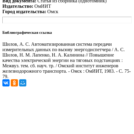
Вид документа:
Статья из сборника (однотомник)
Издательство:
ОмИИТ
Город издательства:
Омск
Библиографическая ссылка
Шилов, А. С. Автоматизированная система передачи
измерительных данных по вызову энергодиспетчера / А. С.
Шилов, Н. М. Лапенко, Н. А. Калинина // Повышение
качества электрической энергии на тяговых подстанциях :
Межвуз. тем. сб. науч. тр. / Омский институт инженеров
железнодорожного транспорта. - Омск : ОмИИТ, 1983. - С. 75-
79.