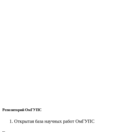
Репозиторий ОмГУПС
Открытая база научных работ ОмГУПС