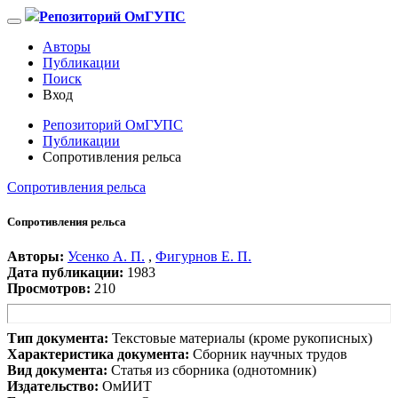
Репозиторий ОмГУПС
Авторы
Публикации
Поиск
Вход
Репозиторий ОмГУПС
Публикации
Сопротивления рельса
Сопротивления рельса
Сопротивления рельса
Авторы:
Усенко А. П.
,
Фигурнов Е. П.
Дата публикации:
1983
Просмотров:
210
Тип документа:
Текстовые материалы (кроме рукописных)
Характеристика документа:
Сборник научных трудов
Вид документа:
Статья из сборника (однотомник)
Издательство:
ОмИИТ