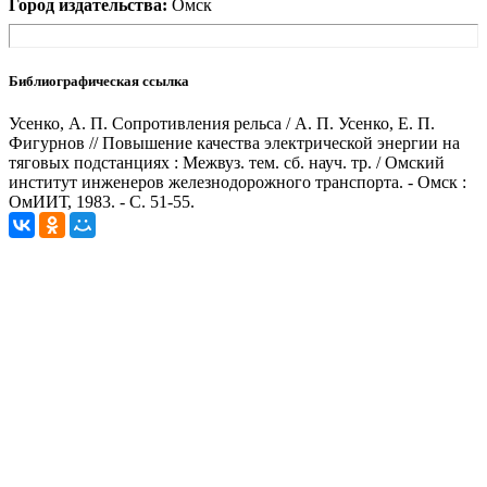
Город издательства:
Омск
Библиографическая ссылка
Усенко, А. П. Сопротивления рельса / А. П. Усенко, Е. П.
Фигурнов // Повышение качества электрической энергии на
тяговых подстанциях : Межвуз. тем. сб. науч. тр. / Омский
институт инженеров железнодорожного транспорта. - Омск :
ОмИИТ, 1983. - С. 51-55.