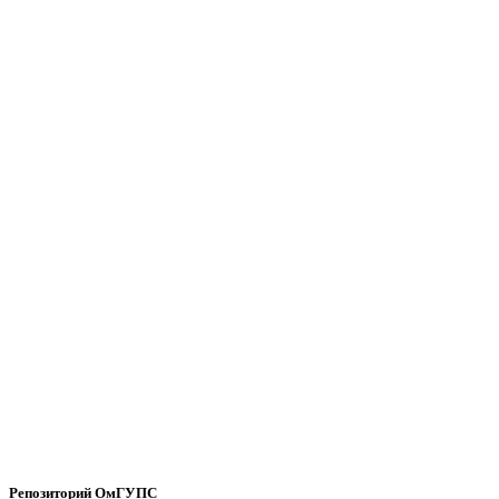
Репозиторий ОмГУПС