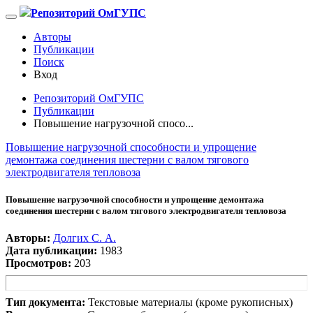
Репозиторий ОмГУПС
Авторы
Публикации
Поиск
Вход
Репозиторий ОмГУПС
Публикации
Повышение нагрузочной спосо...
Повышение нагрузочной способности и упрощение
демонтажа соединения шестерни с валом тягового
электродвигателя тепловоза
Повышение нагрузочной способности и упрощение демонтажа
соединения шестерни с валом тягового электродвигателя тепловоза
Авторы:
Долгих С. А.
Дата публикации:
1983
Просмотров:
203
Тип документа:
Текстовые материалы (кроме рукописных)