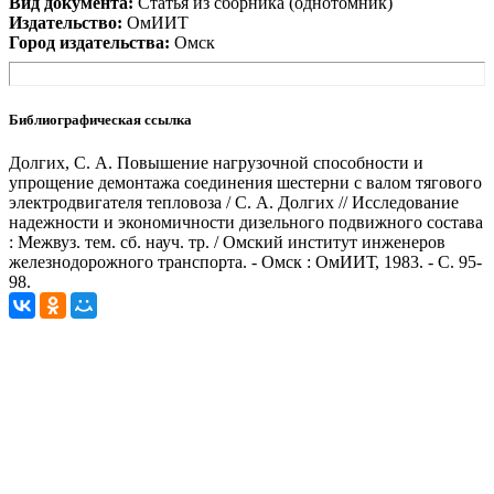
Вид документа:
Статья из сборника (однотомник)
Издательство:
ОмИИТ
Город издательства:
Омск
Библиографическая ссылка
Долгих, С. А. Повышение нагрузочной способности и
упрощение демонтажа соединения шестерни с валом тягового
электродвигателя тепловоза / С. А. Долгих // Исследование
надежности и экономичности дизельного подвижного состава
: Межвуз. тем. сб. науч. тр. / Омский институт инженеров
железнодорожного транспорта. - Омск : ОмИИТ, 1983. - С. 95-
98.