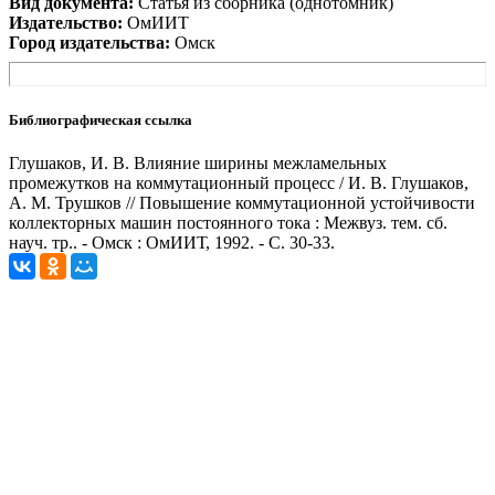
Вид документа:
Статья из сборника (однотомник)
Издательство:
ОмИИТ
Город издательства:
Омск
Библиографическая ссылка
Глушаков, И. В. Влияние ширины межламельных
промежутков на коммутационный процесс / И. В. Глушаков,
А. М. Трушков // Повышение коммутационной устойчивости
коллекторных машин постоянного тока : Межвуз. тем. сб.
науч. тр.. - Омск : ОмИИТ, 1992. - С. 30-33.