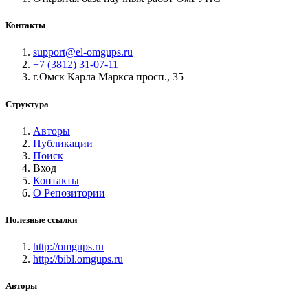
Контакты
support@el-omgups.ru
+7 (3812) 31-07-11
г.Омск Карла Маркса просп., 35
Структура
Авторы
Публикации
Поиск
Вход
Контакты
О Репозитории
Полезные ссылки
http://omgups.ru
http://bibl.omgups.ru
Авторы