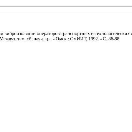
м виброизоляции операторов транспортных и технологических с
жвуз. тем. сб. науч. тр.. - Омск : ОмИИТ, 1992. - С. 86-88.