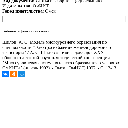
Вид документа:
Статья из сборника (однотомник)
Издательство:
ОмИИТ
Город издательства:
Омск
Библиографическая ссылка
Шилов, А. С. Модель многоуровнего образования по
специальности "Электроснабжение железнодорожного
транспорта" / А. С. Шилов // Тезисы докладов XXX
общеинститутской научно-методической конференции
"Многоуровневая система высшего образования в условиях
ОмИИТа" (апрель 1992). - Омск : ОмИИТ, 1992. - С. 12-13.