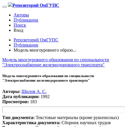
Репозиторий ОмГУПС
Авторы
Публикации
Поиск
Вход
Репозиторий ОмГУПС
Публикации
Модель многоуровнего образо...
Модель многоуровнего образования по специальности
"Электроснабжение железнодорожного транспорта"
Модель многоуровнего образования по специальности
"Электроснабжение железнодорожного транспорта"
Авторы:
Шилов А. С.
Дата публикации:
1992
Просмотров:
183
Тип документа:
Текстовые материалы (кроме рукописных)
Характеристика документа:
Сборник научных трудов